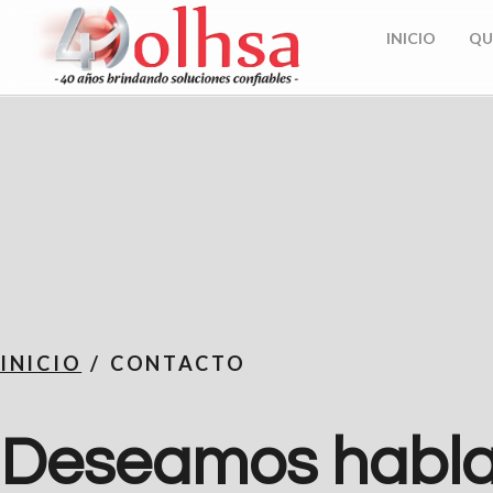
INICIO
QU
INICIO
CONTACTO
Deseamos habla