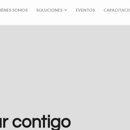
IÉNES SOMOS
SOLUCIONES
EVENTOS
CAPACITACI
r contigo